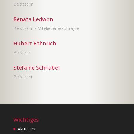
Beisitzerin
Renata Ledwon
Beisitzerin / Mitgliederbeauftragte
Hubert Fähnrich
Beisitzer
Stefanie Schnabel
Beisitzerin
Wichtiges
Aktuelles